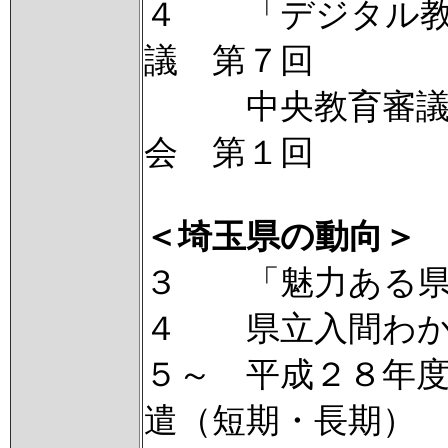
４ 「デジタル教
議 第７回
中央教育審議会
会 第１回
＜埼玉県の動向＞
３ 「魅力ある県
４ 県立入間わか
５～ 平成２８年
遣（短期・長期）