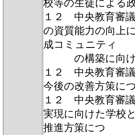
校等の生徒による
１２ 中央教育審
の資質能力の向上
成コミュニティ
の構築に向け
１２ 中央教育審
今後の改善方策に
１２ 中央教育審
実現に向けた学校
推進方策につ