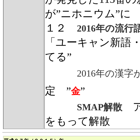
が”ニホニウム”
１２
2016年の流行
「ユーキャン新語・
てる”
2016年の漢字
定 ”
”
金
ア
SMAP解散
をもって解散