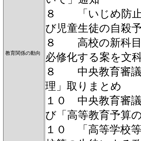
８ 「いじめ防止
び児童生徒の自殺
８ 高校の新科目
教育関係の動向
必修化する案を文
８ 中央教育審議
理」取りまとめ
１０ 中央教育審
び「高等教育予算
１０ 「高等学校