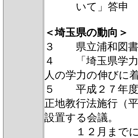
いて」答申
＜埼玉県の動向＞
３ 県立浦和図書
４ 「埼玉県学力
人の学力の伸びに
５ 平成２７年度
正地教行法施行（
設置する会議。
１２月までに計