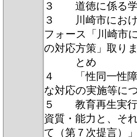
３ 道徳に係る学
３ 川崎市におけ
フォース「川崎市
の対応方策」取り
とめ
４ 「性同一性障
な対応の実施等に
５ 教育再生実行
資質・能力と、そ
て（第７次提言）