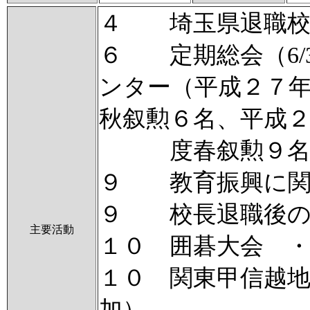
４ 埼玉県退職校
６ 定期総会（6/
ンター（平成２７
秋叙勲６名、平成
度春叙勲９名
９ 教育振興に関
９ 校長退職後の
主要活動
１０ 囲碁大会 
１０ 関東甲信越
加）