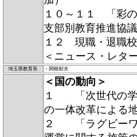
１０～１１ 「彩
支部別教育推進協
１２ 現職・退職
＜ニュース・レタ
埼玉県教育長
・関根郁夫
＜国の動向＞
１ 「次世代の学
の一体改革による
２ 「ラグビーワ