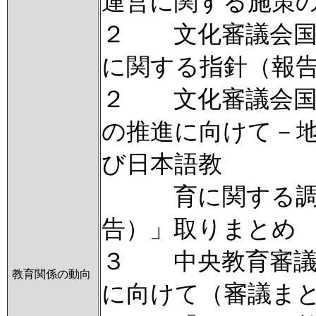
運営に関する施策
２ 文化審議会国
に関する指針（報
２ 文化審議会国
の推進に向けて－
び日本語教
育に関する調査
告）」取りまとめ
３ 中央教育審議
教育関係の動向
に向けて（審議ま