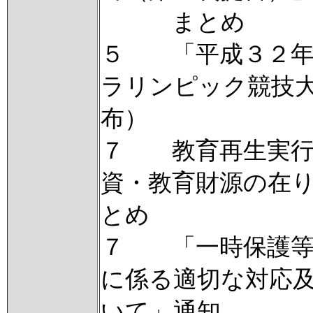
まとめ
５ 「平成３２年
ラリンピック競技
布）
７ 教育再生実行
資・教育財源の在
とめ
７ 「一時保護等
に係る適切な対応
いて」通知