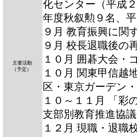
化センター（平成２
年度秋叙勲９名、平
９月 教育振興に関
９月 校長退職後の
１０月 囲碁大会・
主要活動
（予定）
１０月 関東甲信越
区・東京ガーデン
１０～１１月 「彩
支部別教育推進協議
１２月 現職・退職