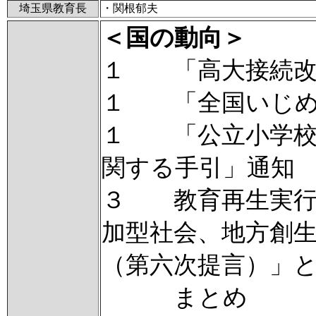
埼玉県教育長
・関根郁夫
＜国の動向＞
１ 「高大接続改
１ 「全国いじめ
１ 「公立小学校
関する手引」通知
３ 教育再生実行
加型社会、地方創
（第六次提言）」
まとめ