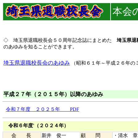
本会
◇ 埼玉県退職校長会５０周年記念誌にまとめた
埼玉県退
のあゆみを知ることができます。
埼玉県退職校長会のあゆみ
（昭和６１年～平成２６年の
平成２７年（２０１５年）以降のあゆみ
令和７年度 ２０２５年 PDF
令和６年度'（２０２４年）
会 長
新井 俊一
顧 問
・清水 