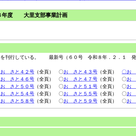
８年度 大里支部事業計画
報を刊行している。 最新号（６０号 令和８年．２．１ 発
〇
おゝさと４２号
（全頁） 〇
おゝさと４３号
（全頁）
〇お
〇
おゝさと４６号
（全頁） 〇
おゝさと４７号
（全頁） 〇
お
〇おゝさと５０号
（全頁） 〇
おゝさと５１号
（全頁） 〇
お
〇
おゝさと５４号
（全頁） 〇
おゝさと５５号
（全頁） 〇
お
〇
おゝさと５８号
（全頁） 〇
おゝさと５９号
（全頁） 〇
お