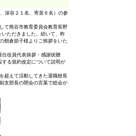
、深谷２１名、寄居６名）の参
して熊谷市教育委員会教育長野
をいただきました。続いて、昨
の朝倉節子様よりご挨拶をいた
退任役員代表挨拶・感謝状贈
設する規約改定について説明が
を超えて活動してきた退職校長
副支部長の閉会の言葉で総会が