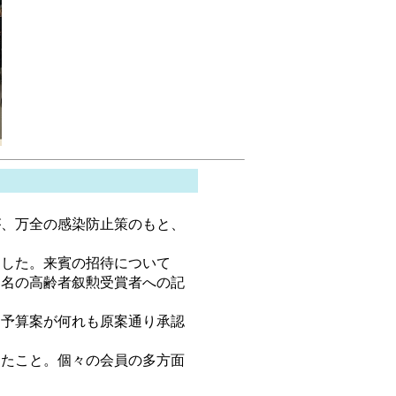
、万全の感染防止策のもと、
した。来賓の招待について
７名の高齢者叙勲受賞者への記
予算案が何れも原案通り承認
たこと。個々の会員の多方面