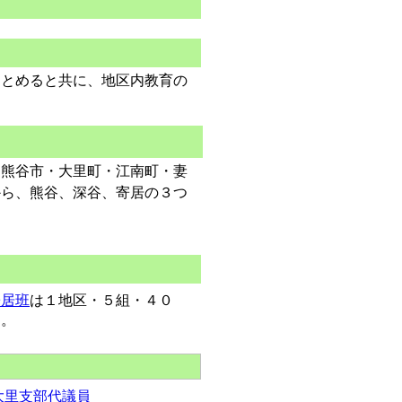
とめると共に、地区内教育の
熊谷市・大里町・江南町・妻
から、熊谷、深谷、寄居の３つ
寄居班
は１地区・５組・４０
た。
大里支部代議員