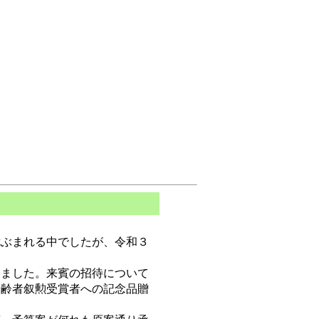
ぶまれる中でしたが、令和３
ました。来賓の招待について
高齢者叙勲受賞者への記念品贈