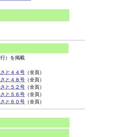
行）を掲載
ゝさと４４号
（全頁）
ゝさと４８号
（全頁）
ゝさと５２号
（全頁）
ゝさと５６号
（全頁）
ゝさと６０号
（全頁）