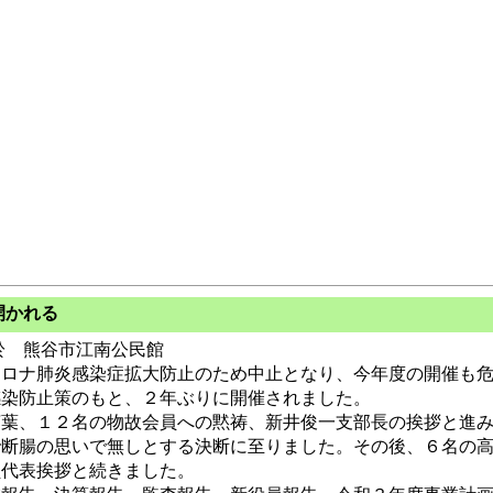
開かれる
 熊谷市江南公民館
ロナ肺炎感染症拡大防止のため中止となり、今年度の開催も危
感染防止策のもと、２年ぶりに開催されました。
葉、１２名の物故会員への黙祷、新井俊一支部長の挨拶と進み
で断腸の思いで無しとする決断に至りました。その後、６名の
員代表挨拶と続きました。