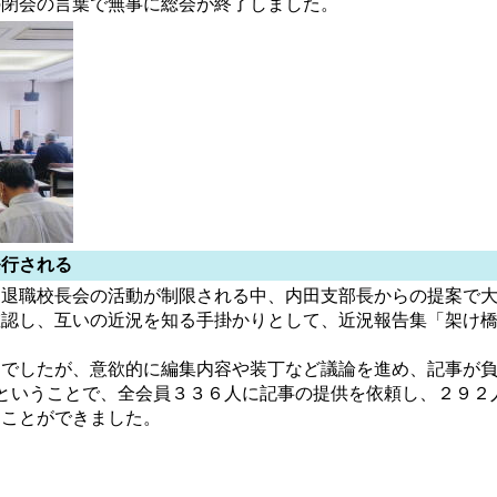
閉会の言葉で無事に総会が終了しました。
行される
退職校長会の活動が制限される中、内田支部長からの提案で大
確認し、互いの近況を知る手掛かりとして、近況報告集「架け
でしたが、意欲的に編集内容や装丁など議論を進め、記事が負
ということで、全会員３３６人に記事の提供を依頼し、２９２
ることができました。