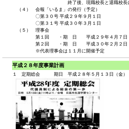
終了後、現職校長と退職校長による
（４） 会報「いるま」の発行（予定）
〇第３０号 平成２９年９月１日
〇第３１号 平成３０年３月１日
（５） 理事会
第１回 ・期 日 平成２９年４月７日（
第２回 ・期 日 平成３０年２月２日
※代表理事会は１１月に開催予定
平成２８年度事業計画
１ 定期総会 期日 平成２８年５月１３日（