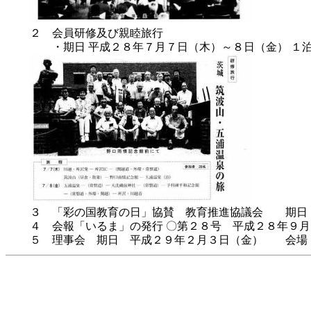
２ 会員研修及び親睦旅行
・期日 平成２８年７月７日（木）～８日（金） １
３ 「彩の国教育の日」協賛 教育推進協議会 期
４ 会報「いるま」の発行 〇第２８号 平成２８年９月
５ 理事会 期日 平成２９年２月３日（金） 会