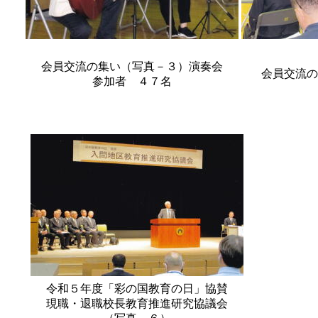
会員交流の集い（写真－３）演奏会
会員交流の
参加者 ４７名
令和５年度「彩の国教育の日」協賛
現職・退職校長教育推進研究協議会