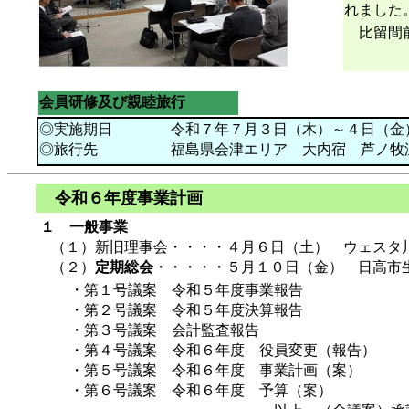
れました
比留間前
会員研修及び親睦旅行
◎実施期日 令和７年７月３日（木）～４日
◎旅行先 福島県会津エリア 大内宿 芦ノ牧
令和６年度事業計画
１ 一般事業
（１）新旧理事会・・・・４月６日（土） ウェスタ
（２）
定期総会
・・・・・５月１０日（金） 日高市
・第１号議案 令和５年度事業報告
・第２号議案 令和５年度決算報告
・第３号議案 会計監査報告
・第４号議案 令和６年度 役員変更（報告）
・第５号議案 令和６年度 事業計画（案）
・第６号議案 令和６年度 予算（案）