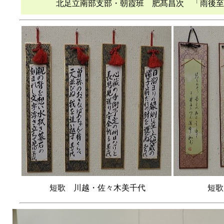
北足立南部支部・朝霞班 肥髙昌次 「雨後
短歌 川越・佐々木美千代
短歌