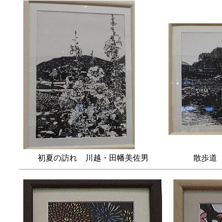
初夏の訪れ 川越・田幡美佐男
散歩道