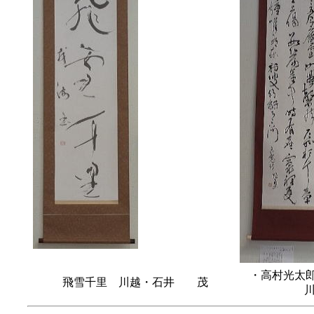
・高村光太
飛雪千里 川越・石井 茂