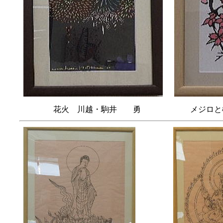
花火 川越・駒井 勇
メジロ